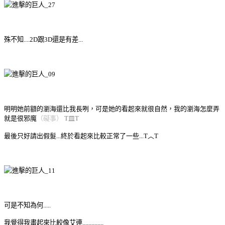
殊不知....2D跟3D還是有差...
明明她前額的瀏海還比我長咧，可是她的看起來就很自然，我的瀏海怎麼弄
就是很邪魔
（礙事）
T皿T
最後只好請出假髮...終於看起來比較正常了一些...T︿T
可是不知為何.....
我覺得我畫起來比較像艾連..............