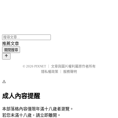
推薦文章
關閉搜尋
© 2026
PIXNET
｜
文章與圖片權利屬原作者所有
隱私權政策
｜
服務聲明
⚠️
成人內容提醒
本部落格內容僅限年滿十八歲者瀏覽。
若您未滿十八歲，請立即離開。