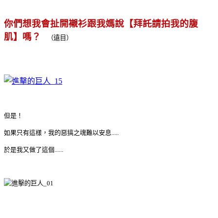
你們想我會扯開襯衫跟我媽說【拜託請拍我的腹
肌】嗎？
（遠目）
但是！
如果只有這樣，我的惡搞之魂難以安息.....
於是我又做了這個......