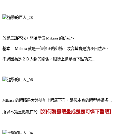
於是二話不說，開始準備 Mikasa 的仿妝～
基本上 Mikasa 就是一個很正的御姊，妝容其實是清淡自然派，
不過因為是２Ｄ人物的關係，眼睛上還是得下點功夫...
Mikasa 的眼睛是大外雙加上眼尾下垂，跟我本身的眼型差很多....
【如何將鳳眼畫成楚楚可憐下垂眼】
所以本篇重點就在於