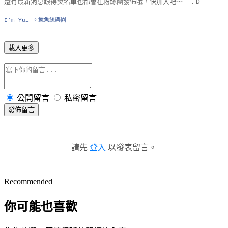
還有最新消息跟得獎名單也都會在粉絲團發佈哦，快加入吧～ ：D
I'm Yui 。魷魚絲樂園
載入更多
公開留言
私密留言
發佈留言
請先
登入
以發表留言。
Recommended
你可能也喜歡