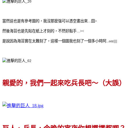
當然這也是有參考圖的，我沒那麼強可以憑空畫出來....囧>
然後海苔也是先貼在紙上才刻的，不然好黏手....><
是說因為海苔實在太難刻了，這樣一個圖我也刻了一個多小時阿...orz||||
親愛的，我們一起來吃兵長吧～（大誤）