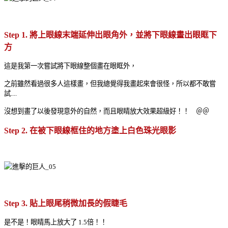
Step 1. 將上眼線末端延伸出眼角外，並將下眼線畫出眼眶下
方
這是我第一次嘗試將下眼線整個畫在眼眶外，
之前雖然看過很多人這樣畫，但我總覺得我畫起來會很怪，所以都不敢嘗
試....
沒想到畫了以後發現意外的自然，而且眼睛放大效果超級好！！ ＠＠
Step 2. 在被下眼線框住的地方塗上白色珠光眼影
Step 3. 貼上眼尾稍微加長的假睫毛
是不是！眼睛馬上放大了 1.5倍！！