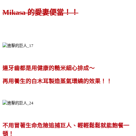
Mikasa 的愛妻便當！！
連牙齒都是用健康的糙米細心排成～
再用養生的白木耳製造蒸氣環繞的效果！！
不用冒著生命危險追捕巨人、輕輕鬆鬆就能飽餐一
頓！