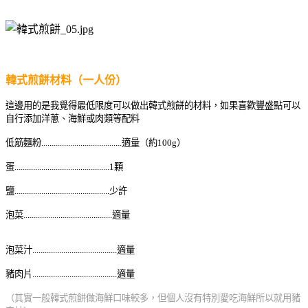
韓式煎餅材料（一人份）
這邊用的是我覺得最低限度可以做出韓式煎餅的材料，如果喜歡豐盛點可以
自行添加洋蔥、海鮮或肉類等配料
低筋麵粉.......................................適量（約100g）
蛋
..............................................1顆
鹽
..............................................
少許
泡菜...........................................
適量
泡菜汁.........................................
適量
豬肉片
.........................................
適量
（其實一般韓式煎餅做海鮮口味較多，但個人沒有特別愛吃海鮮所以就用豬