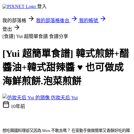
登入
我的部落格
我的部落格後台
我的帳號
登出
[食譜] Yui 超簡單食譜
食譜分享
[Yui 超簡單食譜] 韓式煎餅+醋
醬油+韓式甜辣醬 ♥ 也可做成
海鮮煎餅.泡菜煎餅
仿妝夭后 Yui
10年前
想吃韓國料理卻又因為 Mers 不敢去嗎？
在家動手做做簡單又香酥好吃的韓