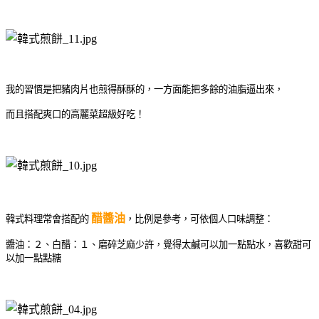
我的習慣是把豬肉片也煎得酥酥的，一方面能把多餘的油脂逼出來，
而且搭配爽口的高麗菜超級好吃！
醋醬油
韓式料理常會搭配的
，比例是參考，可依個人口味調整：
醬油：２、白醋：１、磨碎芝麻少許，覺得太鹹可以加一點點水，喜歡甜可
以加一點點糖