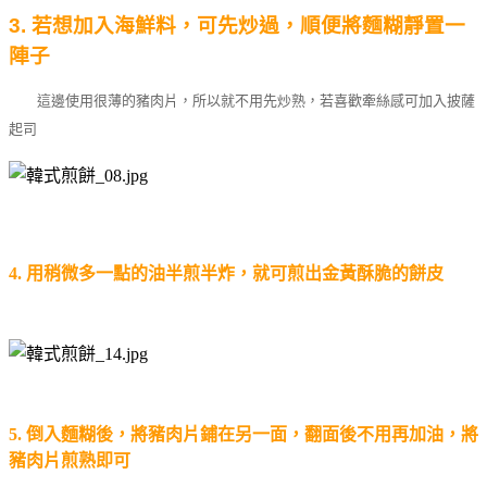
3. 若想加入海鮮料，可先炒過，順便將麵糊靜置一
陣子
這邊使用很薄的豬肉片，所以就不用先炒熟，若喜歡牽絲感可加入披薩
起司
4. 用稍微多一點的油半煎半炸，就可煎出金黃酥脆的餅皮
5. 倒入麵糊後，將豬肉片鋪在另一面，翻面後不用再加油，將
豬肉片煎熟即可