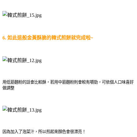
6. 如此這般金黃酥脆的韓式煎餅就完成啦~
用低筋麵粉的話會比較酥，若用中筋麵粉則會較有嚼勁，可依個人口味喜好
做調整
因為加入了泡菜汁，所以煎起來顏色會很漂亮！