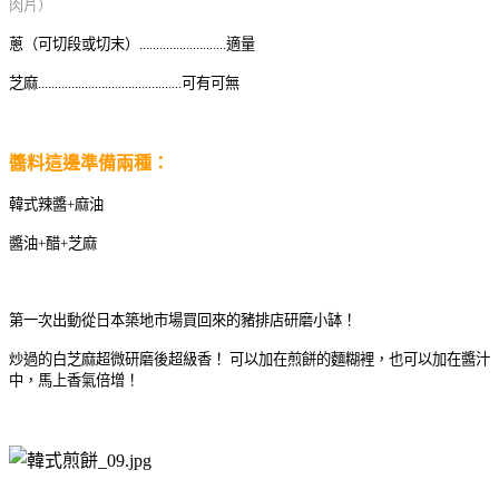
肉片）
蔥（可切段或切末）
..........................
適量
芝麻
...........................................可有可無
醬料這邊準備兩種：
韓式辣醬+麻油
醬油+醋
+芝麻
第一次出動從日本築地市場買回來的豬排店研磨小缽！
炒過的白芝麻超微研磨後超級香！ 可以加在煎餅的麵糊裡，也可以加在醬汁
中，馬上香氣倍增！