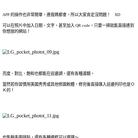
APP 的操作也非常簡單，連我媽都會，所以大家肯定沒問題！ XD
可以在照片中加入日期、文字，甚至加入 QR code，只要一掃就能直接連到
你想放的網站！
亮度、對比、飽和也都能在這邊調，還有各種濾鏡，
當然若你習慣用美圖秀秀或其他修圖軟體，修完後直接匯入這邊列印也是Ｏ
Ｋ的！
也能夠多圖拼貼，還有各種邊框可以選擇～