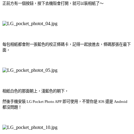
正前方有一個按鈕，按下去機殼會打開，就可以裝相紙了～
每包相紙都會附一張藍色的校正條碼卡，記得一起放進去，條碼那張在最下
面，
相紙白色的那面朝上，淺藍色的朝下，
然後手機安裝 LG Pocket Photo APP 即可使用，不管你是 IOS 還是 Android
都沒問題！