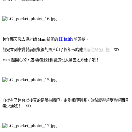
H.faith
跨年那天我去設計師 Mars 新開的
剪頭髮，
剪完立刻拿變髮前變髮後的照片印了賀年卡給他
強迫他貼在店裡
XD
Mars 超開心的，店裡的妹妹也說這也太厲害太方便了吧！
自從有了這台以後真的是隨拍隨印，走到哪印到哪，忽然變得超受歡迎而且
老少通吃！ XD