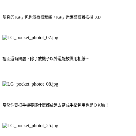
隨身的 Kitty 包也做得很精緻，Kitty 迷應該很難抵擋 XD
裡面還有隔層，除了放機子以外還能放備用相紙～
當然你要把手機零錢什麼都放進去當成手拿包用也是ＯＫ喲！