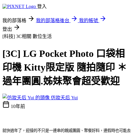
登入
我的部落格
我的部落格後台
我的帳號
登出
[科技] 3C相關
數位生活
[3C] LG Pocket Photo 口袋相
印機 Kitty限定版 隨拍隨印 ＊
過年團圓.姊妹聚會超受歡迎
仿妝夭后 Yui
10年前
就快過年了，迎接的不只是一連串的親戚團圓、聚餐好料，連假時也可能去