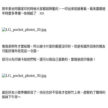
跨年拿去阿嬤家印的時候大家都超興奮的，一印出來就搶著看，看來農曆過
年時要多準備一些相紙了 XD
像我弟明年才要結婚，所以謝卡什麼的都還沒印好，但是有國外回來的親友
可能好幾年就見這一次面，
就可以先印謝卡給他們啦，還可以挑自己喜歡的，要幾張就印幾張！
最近好友小雯準備卸貨了，培兒也好不容易才從新竹上來，趕緊約了難得的
姊妹下午茶～