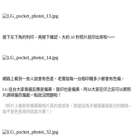
按下左下角的列印、再按下確認，大約 30 秒照片就印出來啦～～
網路上看到一些人說會有色差，老實說每一台相印機多少都會有色偏，
LG 這台大家普遍反應是偏黃，我印也是偏黃，所以大家在印之前可以將照
片調得偏亮偏藍一點就沒問題啦！
（照片上看起來螢幕跟相片真的差超多，那是因為手機螢幕是藍光的關係，
並不是色差真的這麼大喔！）