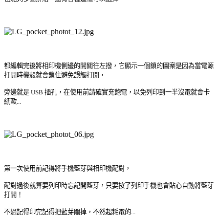
都編輯完後將相印機側邊的開關往左撥，它顯示一個鎖的圖案是因為當電源
打開時機殼就會鎖住避免誤觸打開，
旁邊就是 USB 插孔，在使用前請確實充飽電，以免列印到一半沒電就會卡
紙歐...
第一次使用前記得將手機藍芽與相印機配對，
配對過後就算要列印時忘記開藍芽，只要按了列印手機也會貼心自動將藍芽
打開！
不過記得印完記得把藍芽關掉，不然超耗電的...