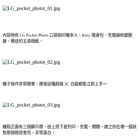
內容物有 LG Pocket Photo 口袋相印機本人、
Kitty 隨身包、充電線和變壓
器、贈送的五張相紙，
機子操作非常簡單，連我這種超級 3C 白癡都能立即上手～
機殼正面有三個顯示燈，由上而下是列印、充電、開關，總之你在哪一個狀
態那個燈就會亮，非常直白，