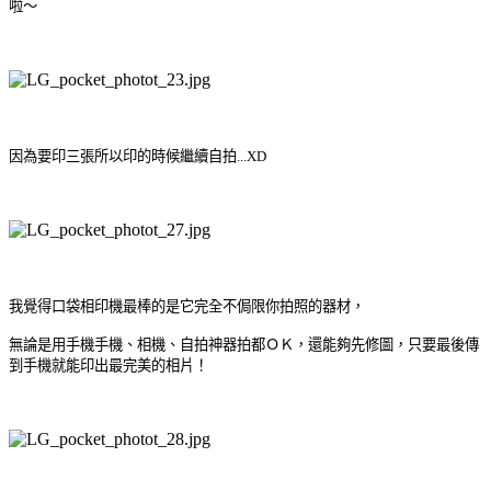
啦～
因為要印三張所以印的時候繼續自拍...XD
我覺得口袋相印機最棒的是它完全不侷限你拍照的器材，
無論是用手機
手機、相機、自拍神器拍都ＯＫ，還能夠先修圖，只要最後傳
到手機就能印出最完美的相片！