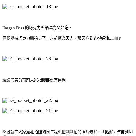
Haagen-Dazs 的巧克力火鍋漂亮又好吃，
但我覺得巧克力醬退步了，之前驚為天人，那天吃到的卻好油...T皿T
繽紛的美食當前大家相機都沒有停過...
然後就在大家瘋狂拍照的同時我也把剛剛拍的照片修好、拼貼好，準備列印