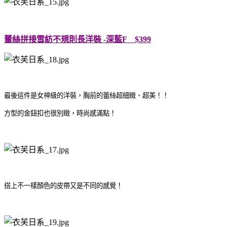
蕾絲拼接雪紡不規則長洋裝 -深藍F $399
最後這件是女神級的洋裝，胸前的蕾絲超細緻、超美！！
方型的金鈕扣也很別緻，時尚感滿點！
搭上不一樣顏色的皮帶又是不同的感覺！