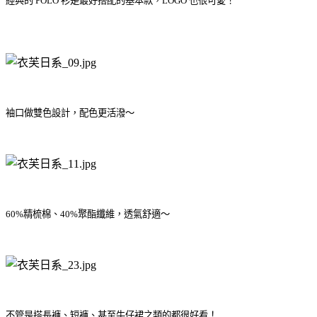
經典的 POLO 衫是最好搭配的基本款，LOGO 也很可愛！
袖口做雙色設計，配色更活潑～
60%精梳棉、40%聚酯纖維，透氣舒適～
不管是搭長褲、短褲、甚至牛仔裙之類的都很好看！