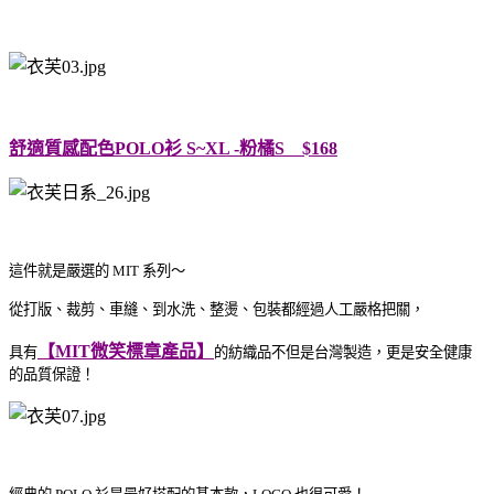
舒適質感配色POLO衫 S~XL -粉橘S $168
這件就是嚴選的 MIT 系列～
從打版、裁剪、車縫、到水洗、整燙、包裝都經過人工嚴格把關，
【MIT微笑標章產品】
具有
的紡織品不但是台灣製造，更是安全健康
的品質保證！