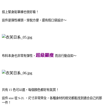
搭上緊身鉛筆褲也很好看！
這件是彈性褲頭，穿脫方便，還有假口袋設計～
超級顯瘦
布料本身也非常有彈性，
而且行動自如～
共有 15 色可以選，每個顏色都好有氣質！
這件 size 從 S-2L ，尺寸非常齊全，各種身材的妞兒都能找到適合自己的那
一件！