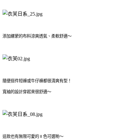
添加縲縈的布料涼爽透氣、柔軟舒適～
隨便搭件短褲或牛仔褲都很清爽有型！
寬袖的設計穿起來很舒適～
這款也有無限可愛的 8 色可選喲～