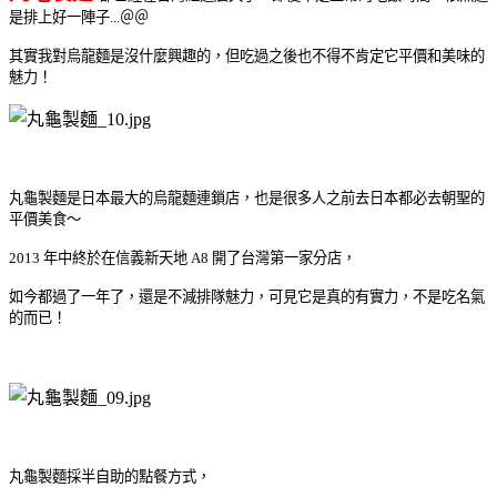
是排上好一陣子...＠＠
其實我對烏龍麵是沒什麼興趣的，但吃過之後也不得不肯定它平價和美味的
魅力！
丸龜製麵是日本最大的烏龍麵連鎖店，也是很多人之前去日本都必去朝聖的
平價美食～
2013 年中終於在信義新天地 A8 開了台灣第一家分店，
如今都過了一年了，還是不減排隊魅力，可見它是真的有實力，不是吃名氣
的而已！
丸龜製麵採半自助的點餐方式，