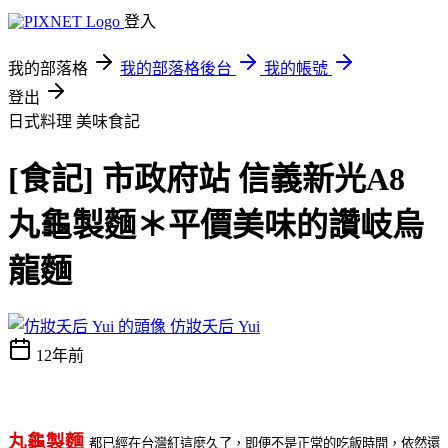
登入
我的部落格
我的部落格後台
我的帳號
登出
日式料理
美味食記
[食記] 市政府站 信義新光A8
丸龜製麵＊平價美味的讚岐烏
龍麵
仿妝夭后 Yui
12年前
丸龜製麵
都已經在台灣紅這麼久了，即便不是正常的吃飯時間，依然還