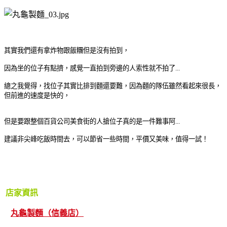
其實我們還有拿炸物跟飯糰但是沒有拍到，
因為坐的位子有點擠，感覺一直拍到旁邊的人索性就不拍了...
總之我覺得，找位子其實比排到麵還要難，因為麵的隊伍雖然看起來很長，
但前進的速度是快的，
但是要跟整個百貨公司美食街的人搶位子真的是一件難事阿...
建議非尖峰吃飯時間去，可以節省一些時間，平價又美味，值得一試！
店家資訊
丸龜製麵（信義店）