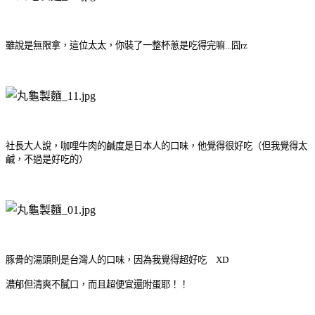
雖說是無限拿，這位太太，你裝了一整杯蔥是吃得完嘛...囧rz
社長大人說，咖哩牛肉的鹹度是日本人的口味，他覺得很好吃（但我覺得太
鹹，不過是好吃的）
豚骨的湯頭則是台灣人的口味，因為我覺得超好吃 XD
濃郁但清爽不膩口，而且超便宜還附蛋耶！！