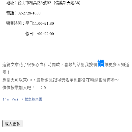
地址：台北市松高路8號B2（信義新天地A8）
電話：02-2729-1658
營業時間：平日11:00~21:30
假日11:00~22:00
讚
這篇文章花了很多心血和時間歐，喜歡的話幫我按個
讓更多人知道
嘿！
想聊天可以來FB，最新消息跟得獎名單也都會在粉絲團發佈喲～
快快按讚加入吧！ ：D
I'm Yui 。魷魚絲樂園
載入更多