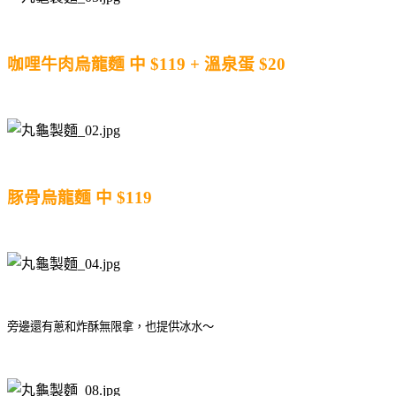
咖哩牛肉烏龍麵 中 $119 + 溫泉蛋 $20
豚骨烏龍麵 中 $119
旁邊還有蔥和炸酥無限拿，也提供冰水～