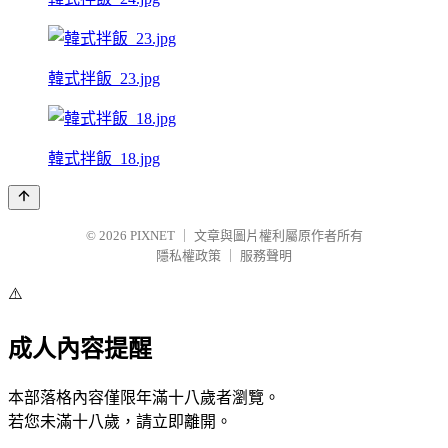
韓式拌飯_23.jpg
韓式拌飯_18.jpg
© 2026
PIXNET
｜
文章與圖片權利屬原作者所有
隱私權政策
｜
服務聲明
⚠️
成人內容提醒
本部落格內容僅限年滿十八歲者瀏覽。
若您未滿十八歲，請立即離開。