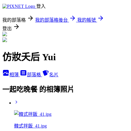
登入
我的部落格
我的部落格後台
我的帳號
登出
仿妝夭后 Yui
相簿
部落格
名片
一起吃晚餐 的相簿照片
韓式拌飯_41.jpg